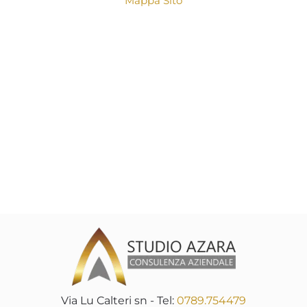
Mappa Sito
Via Lu Calteri sn - Tel:
0789.754479