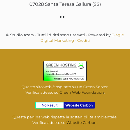
07028 Santa Teresa Gallura (SS)
© Studio Azara - Tutti i diritti sono riservati - Powered by
E-agle
Digital Marketing
-
Crediti
Questo sito web è ospitato su un Green Server.
Verifica adesso su
Green Web Foundation
.
No Result
Website Carbon
Questa pagina web rispetta la sostenibilità ambientale.
Verifica adesso su
Website Carbon
.